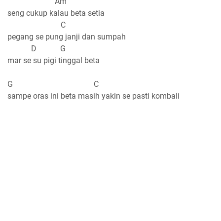
Am
seng cukup kalau beta setia
C
pegang se pung janji dan sumpah
D G
mar se su pigi tinggal beta
G C
sampe oras ini beta masih yakin se pasti kombali