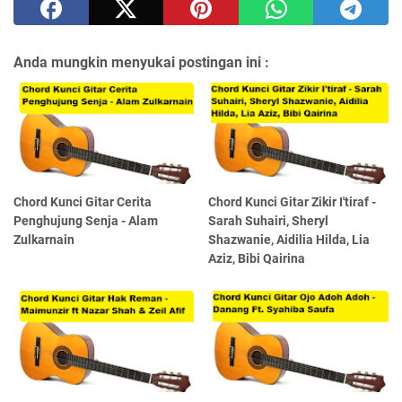
Anda mungkin menyukai postingan ini :
Chord Kunci Gitar Cerita
Chord Kunci Gitar Zikir I'tiraf -
Penghujung Senja - Alam
Sarah Suhairi, Sheryl
Zulkarnain
Shazwanie, Aidilia Hilda, Lia
Aziz, Bibi Qairina