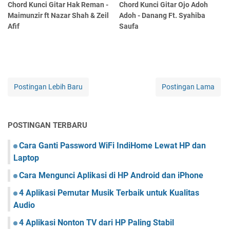
Chord Kunci Gitar Hak Reman -
Chord Kunci Gitar Ojo Adoh
Maimunzir ft Nazar Shah & Zeil
Adoh - Danang Ft. Syahiba
Afif
Saufa
Postingan Lebih Baru
Postingan Lama
POSTINGAN TERBARU
Cara Ganti Password WiFi IndiHome Lewat HP dan
Laptop
Cara Mengunci Aplikasi di HP Android dan iPhone
4 Aplikasi Pemutar Musik Terbaik untuk Kualitas
Audio
4 Aplikasi Nonton TV dari HP Paling Stabil