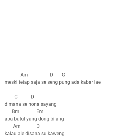
Am D G
meski tetap saja se seng pung ada kabar lae
C D
dimana se nona sayang
Bm Em
apa batul yang dong bilang
Am D
kalau ale disana su kaweng