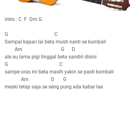
intro : C F Dm G
G C
Sampai kapan lai beta musti nanti se kumbali
Am G D
ale su lama pigi tinggal beta sandiri disini
G C
sampe oras ini beta masih yakin se pasti kombali
Am D G
meski tetap saja se seng pung ada kabar lae