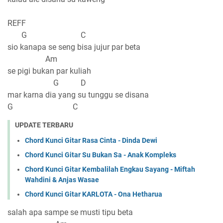
REFF
G C
sio kanapa se seng bisa jujur par beta
Am
se pigi bukan par kuliah
G D
mar karna dia yang su tunggu se disana
G C
UPDATE TERBARU
Chord Kunci Gitar Rasa Cinta - Dinda Dewi
Chord Kunci Gitar Su Bukan Sa - Anak Kompleks
Chord Kunci Gitar Kembalilah Engkau Sayang - Miftah
Wahdini & Anjas Wasae
Chord Kunci Gitar KARLOTA - Ona Hetharua
salah apa sampe se musti tipu beta