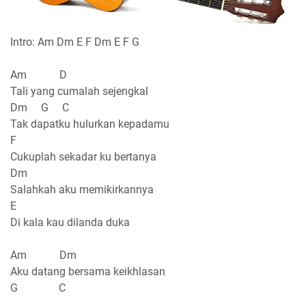
Intro: Am Dm E F Dm E F G
Am D
Tali yang cumalah sejengkal
Dm G C
Tak dapatku hulurkan kepadamu
F
Cukuplah sekadar ku bertanya
Dm
Salahkah aku memikirkannya
E
Di kala kau dilanda duka
Am Dm
Aku datang bersama keikhlasan
G C