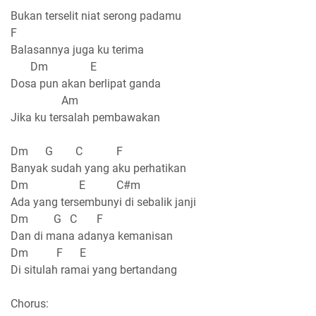
Bukan terselit niat serong padamu
F
Balasannya juga ku terima
Dm E
Dosa pun akan berlipat ganda
Am
Jika ku tersalah pembawakan
Dm G C F
Banyak sudah yang aku perhatikan
Dm E C#m
Ada yang tersembunyi di sebalik janji
Dm G C F
Dan di mana adanya kemanisan
Dm F E
Di situlah ramai yang bertandang
Chorus: