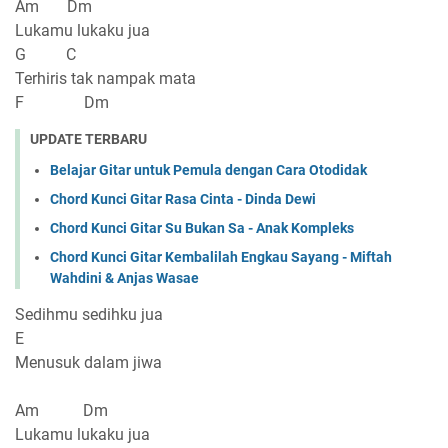
Am Dm
Lukamu lukaku jua
G C
Terhiris tak nampak mata
F Dm
UPDATE TERBARU
Belajar Gitar untuk Pemula dengan Cara Otodidak
Chord Kunci Gitar Rasa Cinta - Dinda Dewi
Chord Kunci Gitar Su Bukan Sa - Anak Kompleks
Chord Kunci Gitar Kembalilah Engkau Sayang - Miftah
Wahdini & Anjas Wasae
Sedihmu sedihku jua
E
Menusuk dalam jiwa
Am Dm
Lukamu lukaku jua