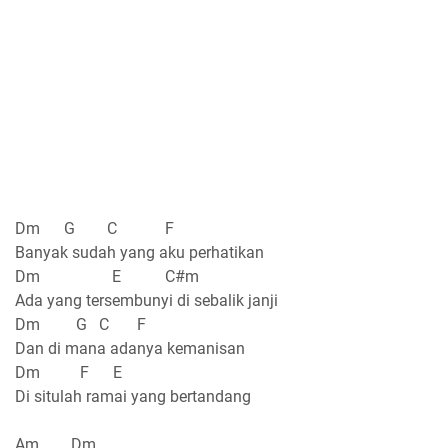
Dm G C F
Banyak sudah yang aku perhatikan
Dm E C#m
Ada yang tersembunyi di sebalik janji
Dm G C F
Dan di mana adanya kemanisan
Dm F E
Di situlah ramai yang bertandang
Am Dm