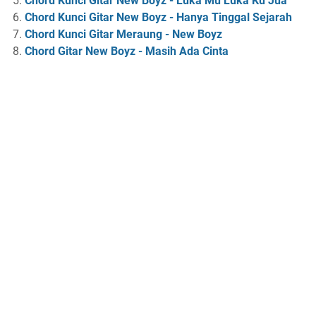
Chord Kunci Gitar New Boyz - Luka Mu Luka Ku Jua
Chord Kunci Gitar New Boyz - Hanya Tinggal Sejarah
Chord Kunci Gitar Meraung - New Boyz
Chord Gitar New Boyz - Masih Ada Cinta