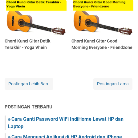
Chord Kunci Gitar Detik
Chord Kunci Gitar Good
Terakhir - Yoga Vhein
Morning Everyone - Friendzone
Postingan Lebih Baru
Postingan Lama
POSTINGAN TERBARU
Cara Ganti Password WiFi IndiHome Lewat HP dan
Laptop
Cara Mengunci Aplikasi di HP Android dan iPhone