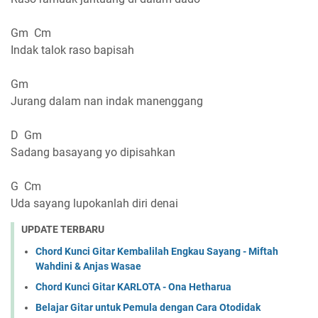
Gm Cm
Indak talok raso bapisah
Gm
Jurang dalam nan indak manenggang
D Gm
Sadang basayang yo dipisahkan
G Cm
Uda sayang lupokanlah diri denai
UPDATE TERBARU
Chord Kunci Gitar Kembalilah Engkau Sayang - Miftah
Wahdini & Anjas Wasae
Chord Kunci Gitar KARLOTA - Ona Hetharua
Belajar Gitar untuk Pemula dengan Cara Otodidak