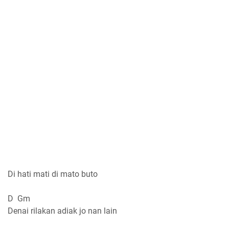
Di hati mati di mato buto
D Gm
Denai rilakan adiak jo nan lain