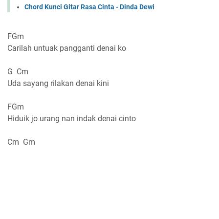
Chord Kunci Gitar Rasa Cinta - Dinda Dewi
FGm
Carilah untuak pangganti denai ko
G Cm
Uda sayang rilakan denai kini
FGm
Hiduik jo urang nan indak denai cinto
Cm Gm