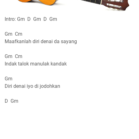
Intro: Gm D Gm D Gm
Gm Cm
Maafkanlah diri denai da sayang
Gm Cm
Indak talok manulak kandak
Gm
Diri denai iyo di jodohkan
D Gm