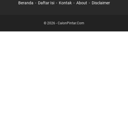
Beranda
Daftar Isi
Kontak
About
Disclaimer
©
2026
-
CalonPintar.Com