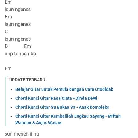
Em
isun ngenes
Bm
isun ngenes
C
isun ngenes
D Em
urip tanpo riko
Em
UPDATE TERBARU
Belajar Gitar untuk Pemula dengan Cara Otodidak
Chord Kunci Gitar Rasa Cinta - Dinda Dewi
Chord Kunci Gitar Su Bukan Sa - Anak Kompleks
Chord Kunci Gitar Kembalilah Engkau Sayang - Miftah
Wahdini & Anjas Wasae
sun megeh iling