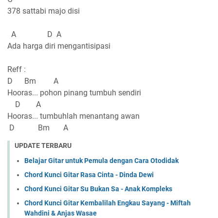
378 sattabi majo disi
A D A
Ada harga diri mengantisipasi
Reff :
D Bm A
Hooras... pohon pinang tumbuh sendiri
D A
Hooras... tumbuhlah menantang awan
D Bm A
UPDATE TERBARU
Belajar Gitar untuk Pemula dengan Cara Otodidak
Chord Kunci Gitar Rasa Cinta - Dinda Dewi
Chord Kunci Gitar Su Bukan Sa - Anak Kompleks
Chord Kunci Gitar Kembalilah Engkau Sayang - Miftah
Wahdini & Anjas Wasae