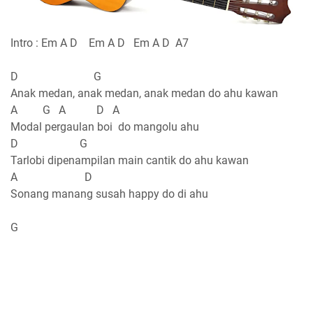
Intro : Em A D Em A D Em A D A7
D G
Anak medan, anak medan, anak medan do ahu kawan
A G A D A
Modal pergaulan boi do mangolu ahu
D G
Tarlobi dipenampilan main cantik do ahu kawan
A D
Sonang manang susah happy do di ahu
G