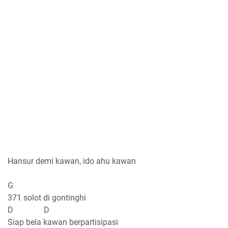
Hansur demi kawan, ido ahu kawan
G
371 solot di gontinghi
D D
Siap bela kawan berpartisipasi