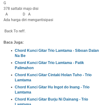
G
378 sattabi majo disi
A D A
Ada harga diri mengantisipasi
Back To reff.
Baca Juga:
Chord Kunci Gitar Trio Lamtama - Siboan Dalan
Na Be
Chord Kunci Gitar Trio Lamtama - Patik
Palimahon
Chord Kunci Gitar Cintaki Holan Tuho - Trio
Lamtama
Chord Kunci Gitar Hu Ingot do Inang - Trio
Lamtama
Chord Kunci Gitar Burju Ni Dainang - Trio
Lamtama