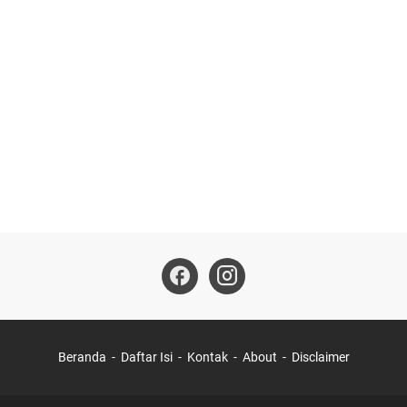
Beranda
Daftar Isi
Kontak
About
Disclaimer