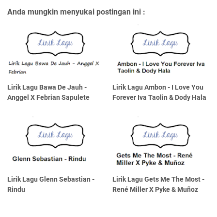
Anda mungkin menyukai postingan ini :
Lirik Lagu Bawa De Jauh -
Lirik Lagu Ambon - I Love You
Anggel X Febrian Sapulete
Forever Iva Taolin & Dody Hala
Lirik Lagu Glenn Sebastian -
Lirik Lagu Gets Me The Most -
Rindu
René Miller X Pyke & Muñoz