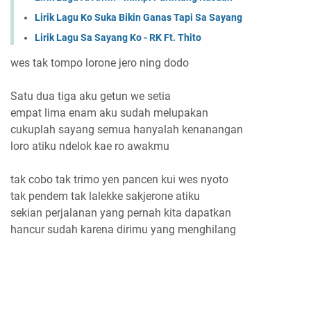
Lirik Lagu Ko Suka Bikin Ganas Tapi Sa Sayang
Lirik Lagu Sa Sayang Ko - RK Ft. Thito
wes tak tompo lorone jero ning dodo
Satu dua tiga aku getun we setia
empat lima enam aku sudah melupakan
cukuplah sayang semua hanyalah kenanangan
loro atiku ndelok kae ro awakmu
tak cobo tak trimo yen pancen kui wes nyoto
tak pendem tak lalekke sakjerone atiku
sekian perjalanan yang pernah kita dapatkan
hancur sudah karena dirimu yang menghilang