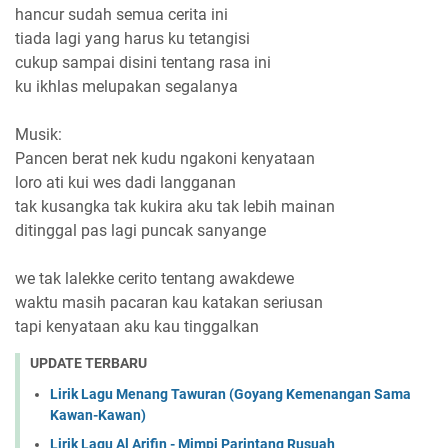
hancur sudah semua cerita ini
tiada lagi yang harus ku tetangisi
cukup sampai disini tentang rasa ini
ku ikhlas melupakan segalanya
Musik:
Pancen berat nek kudu ngakoni kenyataan
loro ati kui wes dadi langganan
tak kusangka tak kukira aku tak lebih mainan
ditinggal pas lagi puncak sanyange
we tak lalekke cerito tentang awakdewe
waktu masih pacaran kau katakan seriusan
tapi kenyataan aku kau tinggalkan
UPDATE TERBARU
Lirik Lagu Menang Tawuran (Goyang Kemenangan Sama
Kawan-Kawan)
Lirik Lagu Al Arifin - Mimpi Parintang Rusuah