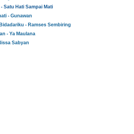
- Satu Hati Sampai Mati
hati - Gunawan
 Bidadariku - Ramses Sembiring
an - Ya Maulana
Nissa Sabyan