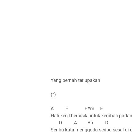
Yang pernah terlupakan
(*)
A E F#m E
Hati kecil berbisik untuk kembali pada
D A Bm D
Seribu kata menggoda seribu sesal di