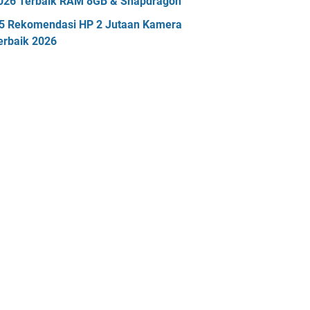
026 Terbaik RAM 8GB & Snapdragon
5 Rekomendasi HP 2 Jutaan Kamera
erbaik 2026