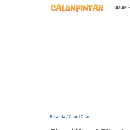
UMUM
Beranda
/
Chord Gitar