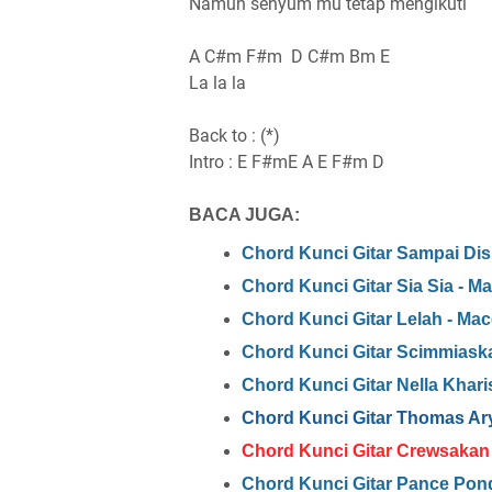
Namun senyum mu tetap mengikuti
A C#m F#m D C#m Bm E
La la la
Back to : (*)
Intro : E F#mE A E F#m D
BACA JUGA:
Chord Kunci Gitar Sampai Dis
Chord Kunci Gitar Sia Sia - M
Chord Kunci Gitar Lelah - Ma
Chord Kunci Gitar Scimmiask
Chord Kunci Gitar Nella Khari
Chord Kunci Gitar Thomas Ar
Chord Kunci Gitar Crewsakan 
Chord Kunci Gitar Pance Pon