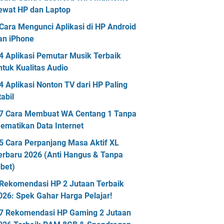
ewat HP dan Laptop
Cara Mengunci Aplikasi di HP Android
an iPhone
4 Aplikasi Pemutar Musik Terbaik
ntuk Kualitas Audio
4 Aplikasi Nonton TV dari HP Paling
tabil
7 Cara Membuat WA Centang 1 Tanpa
ematikan Data Internet
5 Cara Perpanjang Masa Aktif XL
erbaru 2026 (Anti Hangus & Tanpa
ibet)
Rekomendasi HP 2 Jutaan Terbaik
026: Spek Gahar Harga Pelajar!
7 Rekomendasi HP Gaming 2 Jutaan