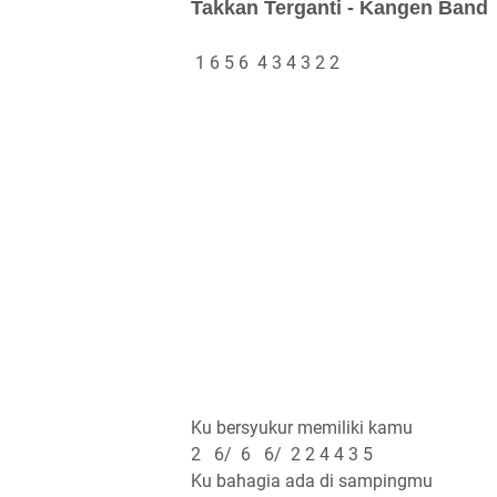
Takkan Terganti - Kangen Band
1 6 5 6 4 3 4 3 2 2
Ku bersyukur memiliki kamu
2 6/ 6 6/ 2 2 4 4 3 5
Ku bahagia ada di sampingmu