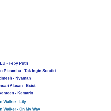
LU - Feby Putri
n Piesesha - Tak Ingin Sendiri
Andmesh - Nyaman
cari Alasan - Exist
eventeen - Kemarin
n Walker - Lily
an Walker - On My Way