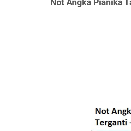
Not Angka Pianika T