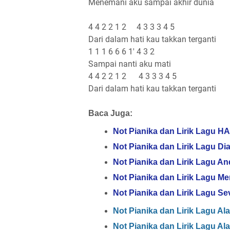
Menemani aku sampai akhir dunia
4 4 2 2 1 2 4 3 3 3 4 5
Dari dalam hati kau takkan terganti
1 1 1 6 6 6 1' 4 3 2
Sampai nanti aku mati
4 4 2 2 1 2 4 3 3 3 4 5
Dari dalam hati kau takkan terganti
Baca Juga:
Not Pianika dan Lirik Lagu HA
Not Pianika dan Lirik Lagu Dia
Not Pianika dan Lirik Lagu 
Not Pianika dan Lirik Lagu Men
Not Pianika dan Lirik Lagu S
Not Pianika dan Lirik Lagu Ala
Not Pianika dan Lirik Lagu Al