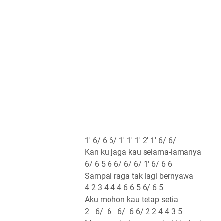
1' 6/ 6 6/ 1' 1' 1' 2' 1' 6/ 6/
Kan ku jaga kau selama-lamanya
6/ 6 5 6 6/ 6/ 6/ 1' 6/ 6 6
Sampai raga tak lagi bernyawa
4 2 3 4 4 4 6 6 5 6/ 6 5
Aku mohon kau tetap setia
2 6/ 6 6/ 6 6/ 2 2 4 4 3 5