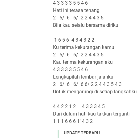
4 3 3 3 3 5 5 4 6
Hati ini terasa tenang
2 6/ 6 6/ 2 2 4 4 3 5
Bila kau selalu bersama diriku
1 6 5 6 4 3 4 3 2 2
Ku terima kekurangan kamu
2 6/ 6 6/ 2 2 4 4 3 5
Kau terima kekurangan aku
4 3 3 3 3 5 5 4 6
Lengkapilah lembar jalanku
2 6/ 6 6/ 6 6/ 2 2 4 4 3 5 4 3
Untuk mengarungi di setiap langkahku
4 4 2 2 1 2 4 3 3 3 4 5
Dari dalam hati kau takkan terganti
1 1 1 6 6 6 1' 4 3 2
UPDATE TERBARU