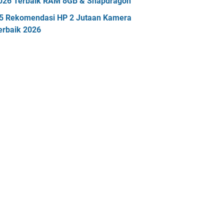
026 Terbaik RAM 8GB & Snapdragon
5 Rekomendasi HP 2 Jutaan Kamera
erbaik 2026