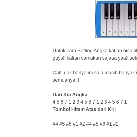
U
ntuk cara Setting Angka kalian bisa l
guys!! kalian samakan sajaaa yaa!! se
Catt: gak hanya ini saja masih banyak
semuanya!!!
Dari Kiri Angka
4 5 6 7 1 2 3 4 5 6 7 1 2 3 4 5 6 7 1
Tombol Hitam Atas dari Kiri
#4 #5 #6 #1 #2 #4 #5 #6 #1 #2