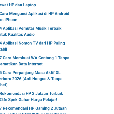
ewat HP dan Laptop
Cara Mengunci Aplikasi di HP Android
an iPhone
4 Aplikasi Pemutar Musik Terbaik
ntuk Kualitas Audio
4 Aplikasi Nonton TV dari HP Paling
tabil
7 Cara Membuat WA Centang 1 Tanpa
ematikan Data Internet
5 Cara Perpanjang Masa Aktif XL
erbaru 2026 (Anti Hangus & Tanpa
ibet)
Rekomendasi HP 2 Jutaan Terbaik
026: Spek Gahar Harga Pelajar!
7 Rekomendasi HP Gaming 2 Jutaan