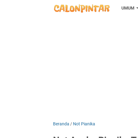
UMUM
Beranda
/
Not Pianika