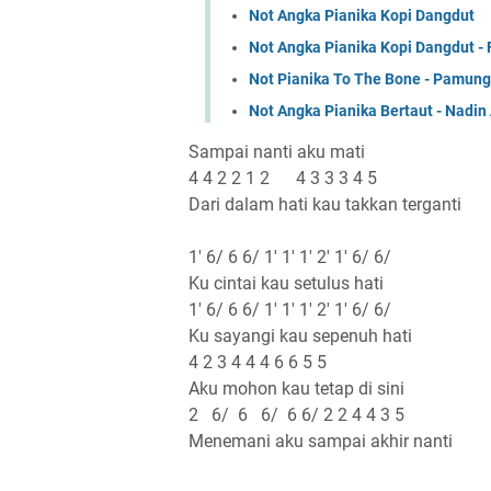
Not Angka Pianika Kopi Dangdut
Not Angka Pianika Kopi Dangdut 
Not Pianika To The Bone - Pamun
Not Angka Pianika Bertaut - Nadi
Sampai nanti aku mati
4 4 2 2 1 2 4 3 3 3 4 5
Dari dalam hati kau takkan terganti
1' 6/ 6 6/ 1' 1' 1' 2' 1' 6/ 6/
Ku cintai kau setulus hati
1' 6/ 6 6/ 1' 1' 1' 2' 1' 6/ 6/
Ku sayangi kau sepenuh hati
4 2 3 4 4 4 6 6 5 5
Aku mohon kau tetap di sini
2 6/ 6 6/ 6 6/ 2 2 4 4 3 5
Menemani aku sampai akhir nanti