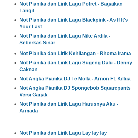
Not Pianika dan Lirik Lagu Potret - Bagaikan
Langit
Not Pianika dan Lirik Lagu Blackpink - As If It's
Your Last
Not Pianika dan Lirik Lagu Nike Ardila -
Seberkas Sinar
Not Pianika dan Lirik Kehilangan - Rhoma Irama
Not Pianika dan Lirik Lagu Sugeng Dalu - Denny
Caknan
Not Angka Pianika DJ Te Molla - Arnon Ft. Killua
Not Angka Pianika DJ Spongebob Squarepants
Versi Gagak
Not Pianika dan Lirik Lagu Harusnya Aku -
Armada
Not Pianika dan Lirik Lagu Lay lay lay