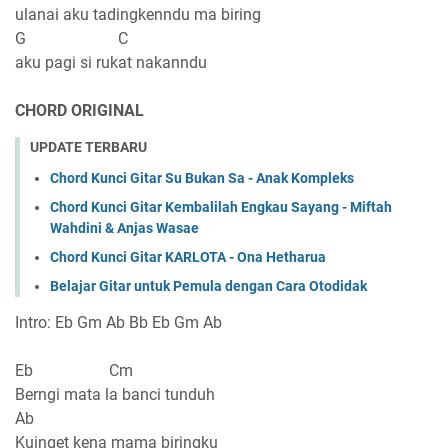
ulanai aku tadingkenndu ma biring
G C
aku pagi si rukat nakanndu
CHORD ORIGINAL
UPDATE TERBARU
Chord Kunci Gitar Su Bukan Sa - Anak Kompleks
Chord Kunci Gitar Kembalilah Engkau Sayang - Miftah
Wahdini & Anjas Wasae
Chord Kunci Gitar KARLOTA - Ona Hetharua
Belajar Gitar untuk Pemula dengan Cara Otodidak
Intro: Eb Gm Ab Bb Eb Gm Ab
Eb Cm
Berngi mata la banci tunduh
Ab
Kuinget kena mama biringku