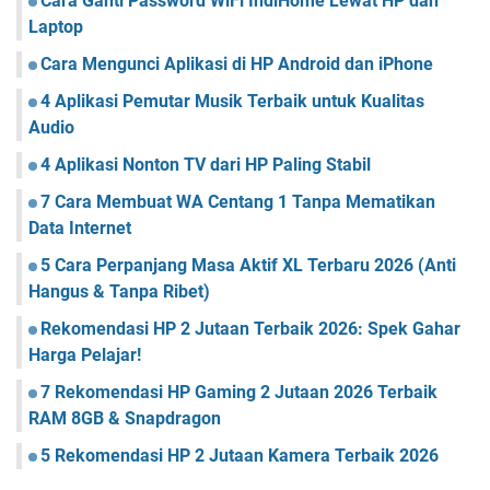
Cara Ganti Password WiFi IndiHome Lewat HP dan
Laptop
Cara Mengunci Aplikasi di HP Android dan iPhone
4 Aplikasi Pemutar Musik Terbaik untuk Kualitas
Audio
4 Aplikasi Nonton TV dari HP Paling Stabil
7 Cara Membuat WA Centang 1 Tanpa Mematikan
Data Internet
5 Cara Perpanjang Masa Aktif XL Terbaru 2026 (Anti
Hangus & Tanpa Ribet)
Rekomendasi HP 2 Jutaan Terbaik 2026: Spek Gahar
Harga Pelajar!
7 Rekomendasi HP Gaming 2 Jutaan 2026 Terbaik
RAM 8GB & Snapdragon
5 Rekomendasi HP 2 Jutaan Kamera Terbaik 2026