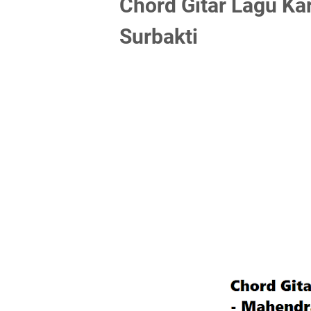
Chord Gitar Lagu Ka
Surbakti