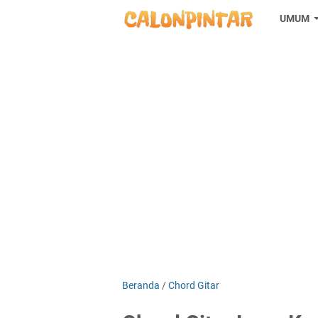
UMUM
Beranda
/
Chord Gitar