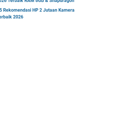
026 Terbaik RAM 8GB & Snapdragon
5 Rekomendasi HP 2 Jutaan Kamera
erbaik 2026