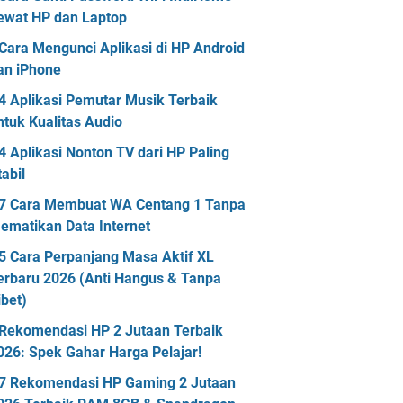
ewat HP dan Laptop
Cara Mengunci Aplikasi di HP Android
an iPhone
4 Aplikasi Pemutar Musik Terbaik
ntuk Kualitas Audio
4 Aplikasi Nonton TV dari HP Paling
tabil
7 Cara Membuat WA Centang 1 Tanpa
ematikan Data Internet
5 Cara Perpanjang Masa Aktif XL
erbaru 2026 (Anti Hangus & Tanpa
ibet)
Rekomendasi HP 2 Jutaan Terbaik
026: Spek Gahar Harga Pelajar!
7 Rekomendasi HP Gaming 2 Jutaan