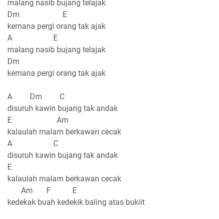
malang nasib bujang telajak
Dm E
kemana pergi orang tak ajak
A E
malang nasib bujang telajak
Dm
kemana pergi orang tak ajak
A Dm C
disuruh kawin bujang tak andak
E Am
kalaulah malam berkawan cecak
A C
disuruh kawin bujang tak andak
E
kalaulah malam berkawan cecak
Am F E
kedekak buah kedekik baling atas bukiit