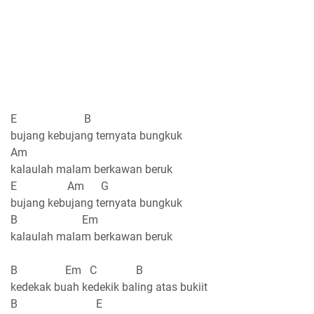
E B
bujang kebujang ternyata bungkuk
Am
kalaulah malam berkawan beruk
E Am G
bujang kebujang ternyata bungkuk
B Em
kalaulah malam berkawan beruk
B Em C B
kedekak buah kedekik baling atas bukiit
B E