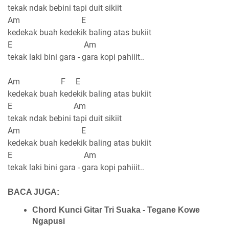
tekak ndak bebini tapi duit sikiit
Am E
kedekak buah kedekik baling atas bukiit
E Am
tekak laki bini gara - gara kopi pahiiit..
Am F E
kedekak buah kedekik baling atas bukiit
E Am
tekak ndak bebini tapi duit sikiit
Am E
kedekak buah kedekik baling atas bukiit
E Am
tekak laki bini gara - gara kopi pahiiit..
BACA JUGA:
Chord Kunci Gitar Tri Suaka - Tegane Kowe
Ngapusi