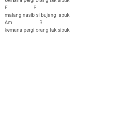
kemana pergi orang tak sibuk
E B
malang nasib si bujang lapuk
Am B
kemana pergi orang tak sibuk