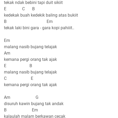
tekak ndak bebini tapi duit sikiit
E C B
kedekak buah kedekik baling atas bukiit
B Em
tekak laki bini gara - gara kopi pahiiit..
Em
malang nasib bujang telajak
Am
kemana pergi orang tak ajak
E B
malang nasib bujang telajak
C E
kemana pergi orang tak ajak
Am G
disuruh kawin bujang tak andak
B Em
kalaulah malam berkawan cecak