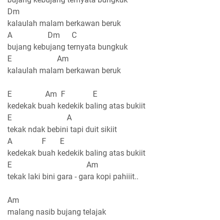
Dm
kalaulah malam berkawan beruk
A Dm C
bujang kebujang ternyata bungkuk
E Am
kalaulah malam berkawan beruk
E Am F E
kedekak buah kedekik baling atas bukiit
E A
tekak ndak bebini tapi duit sikiit
A F E
kedekak buah kedekik baling atas bukiit
E Am
tekak laki bini gara - gara kopi pahiiit..
Am
malang nasib bujang telajak