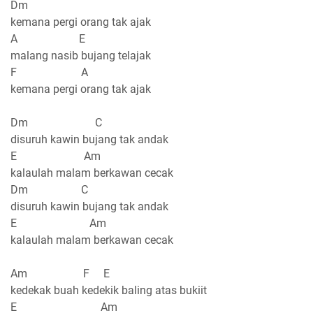
Dm
kemana pergi orang tak ajak
A E
malang nasib bujang telajak
F A
kemana pergi orang tak ajak
Dm C
disuruh kawin bujang tak andak
E Am
kalaulah malam berkawan cecak
Dm C
disuruh kawin bujang tak andak
E Am
kalaulah malam berkawan cecak
Am F E
kedekak buah kedekik baling atas bukiit
E Am