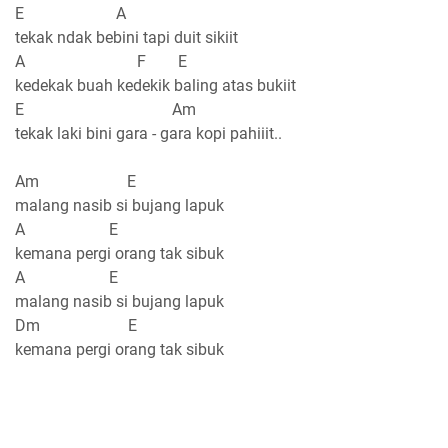
E A
tekak ndak bebini tapi duit sikiit
A F E
kedekak buah kedekik baling atas bukiit
E Am
tekak laki bini gara - gara kopi pahiiit..
Am E
malang nasib si bujang lapuk
A E
kemana pergi orang tak sibuk
A E
malang nasib si bujang lapuk
Dm E
kemana pergi orang tak sibuk