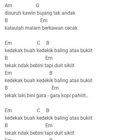
Am G
disuruh kawin bujang tak andak
B Em
kalaulah malam berkawan cecak
Em C B
kedekak buah kedekik baling atas bukiit
B Em
tekak ndak bebini tapi duit sikiit
Em B
kedekak buah kedekik baling atas bukiit
B Em
tekak laki bini gara - gara kopi pahiiit..
Em C B
kedekak buah kedekik baling atas bukiit
B Em
tekak ndak bebini tapi duit sikiit