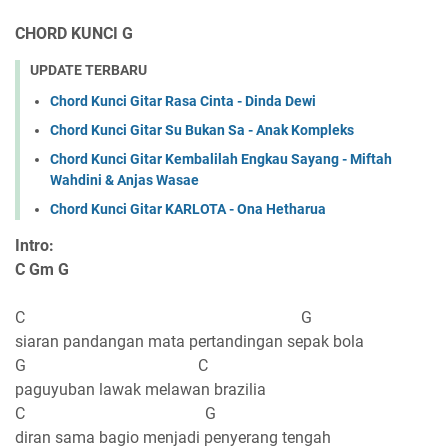
CHORD KUNCI G
UPDATE TERBARU
Chord Kunci Gitar Rasa Cinta - Dinda Dewi
Chord Kunci Gitar Su Bukan Sa - Anak Kompleks
Chord Kunci Gitar Kembalilah Engkau Sayang - Miftah
Wahdini & Anjas Wasae
Chord Kunci Gitar KARLOTA - Ona Hetharua
Intro:
C Gm G
C G
siaran pandangan mata pertandingan sepak bola
G C
paguyuban lawak melawan brazilia
C G
diran sama bagio menjadi penyerang tengah