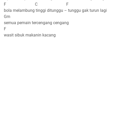
F C F
bola melambung tinggi ditunggu – tunggu gak turun lagi
Gm
semua pemain tercengang cengang
F
wasit sibuk makanin kacang