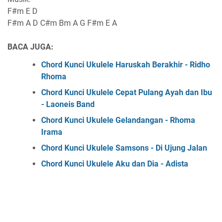
F#m E D
F#m A D C#m Bm A G F#m E A
BACA JUGA:
Chord Kunci Ukulele Haruskah Berakhir - Ridho
Rhoma
Chord Kunci Ukulele Cepat Pulang Ayah dan Ibu
- Laoneis Band
Chord Kunci Ukulele Gelandangan - Rhoma
Irama
Chord Kunci Ukulele Samsons - Di Ujung Jalan
Chord Kunci Ukulele Aku dan Dia - Adista