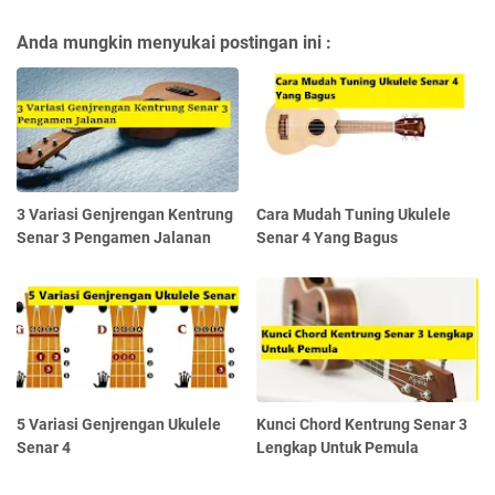
Anda mungkin menyukai postingan ini :
3 Variasi Genjrengan Kentrung
Cara Mudah Tuning Ukulele
Senar 3 Pengamen Jalanan
Senar 4 Yang Bagus
5 Variasi Genjrengan Ukulele
Kunci Chord Kentrung Senar 3
Senar 4
Lengkap Untuk Pemula