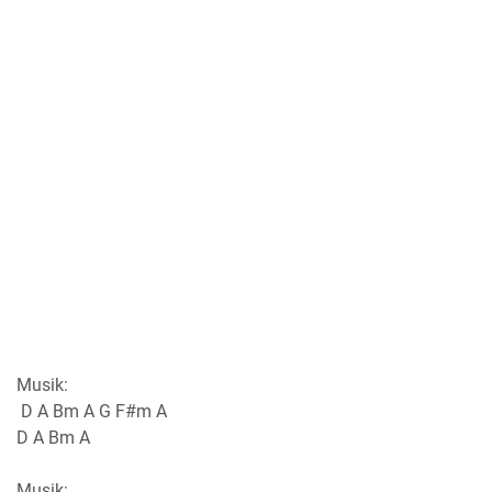
Musik:
D A Bm A G F#m A
D A Bm A
Musik: