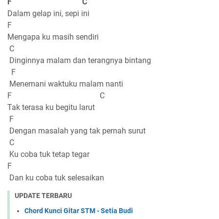
F C
Dalam gelap ini, sepi ini
F
Mengapa ku masih sendiri
C
Dinginnya malam dan terangnya bintang
F
Menemani waktuku malam nanti
F C
Tak terasa ku begitu larut
F
Dengan masalah yang tak pernah surut
C
Ku coba tuk tetap tegar
F
Dan ku coba tuk selesaikan
UPDATE TERBARU
Chord Kunci Gitar STM - Setia Budi