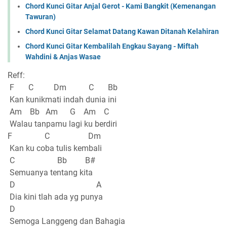
Chord Kunci Gitar Anjal Gerot - Kami Bangkit (Kemenangan
Tawuran)
Chord Kunci Gitar Selamat Datang Kawan Ditanah Kelahiran
Chord Kunci Gitar Kembalilah Engkau Sayang - Miftah
Wahdini & Anjas Wasae
Reff:
F C Dm C Bb
Kan kunikmati indah dunia ini
Am Bb Am G Am C
Walau tanpamu lagi ku berdiri
F C Dm
Kan ku coba tulis kembali
C Bb B#
Semuanya tentang kita
D A
Dia kini tlah ada yg punya
D
Semoga Langgeng dan Bahagia