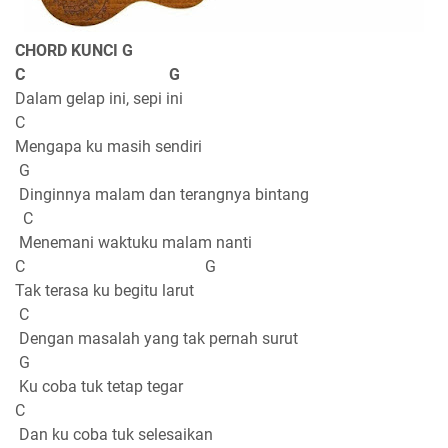
CHORD KUNCI G
C G
Dalam gelap ini, sepi ini
C
Mengapa ku masih sendiri
G
Dinginnya malam dan terangnya bintang
C
Menemani waktuku malam nanti
C G
Tak terasa ku begitu larut
C
Dengan masalah yang tak pernah surut
G
Ku coba tuk tetap tegar
C
Dan ku coba tuk selesaikan