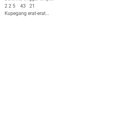
2 2 5 43 21
Kupegang erat-erat...