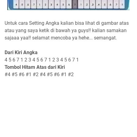
U
ntuk cara Setting Angka kalian bisa lihat di gambar atas
atau yang saya ketik di bawah ya guys!! kalian samakan
sajaaa yaa!! selamat mencoba ya hehe... semangat.
Dari Kiri Angka
4 5 6 7 1 2 3 4 5 6 7 1 2 3 4 5 6 7 1
Tombol Hitam Atas dari Kiri
#4 #5 #6 #1 #2 #4 #5 #6 #1 #2