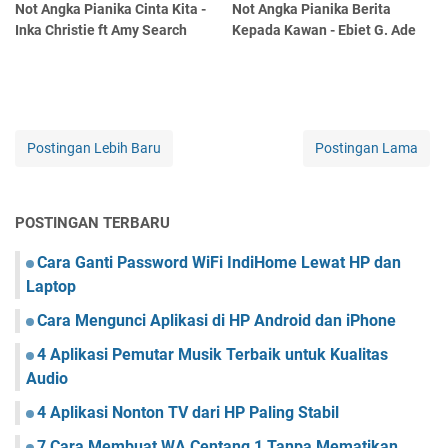
Not Angka Pianika Cinta Kita -
Not Angka Pianika Berita
Inka Christie ft Amy Search
Kepada Kawan - Ebiet G. Ade
Postingan Lebih Baru
Postingan Lama
POSTINGAN TERBARU
Cara Ganti Password WiFi IndiHome Lewat HP dan
Laptop
Cara Mengunci Aplikasi di HP Android dan iPhone
4 Aplikasi Pemutar Musik Terbaik untuk Kualitas
Audio
4 Aplikasi Nonton TV dari HP Paling Stabil
7 Cara Membuat WA Centang 1 Tanpa Mematikan