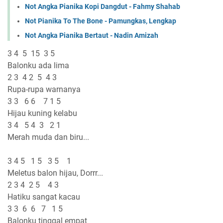
Not Angka Pianika Kopi Dangdut - Fahmy Shahab
Not Pianika To The Bone - Pamungkas, Lengkap
Not Angka Pianika Bertaut - Nadin Amizah
3 4 5 15 3 5
Balonku ada lima
2 3 4 2 5 4 3
Rupa-rupa warnanya
3 3 6 6 7 1 5
Hijau kuning kelabu
3 4 5 4 3 2 1
Merah muda dan biru...
3 4 5 1 5 3 5 1
Meletus balon hijau, Dorrr...
2 3 4 2 5 4 3
Hatiku sangat kacau
3 3 6 6 7 1 5
Balonku tinggal empat