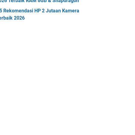
026 Terbaik RAM 8GB & Snapdragon
5 Rekomendasi HP 2 Jutaan Kamera
erbaik 2026