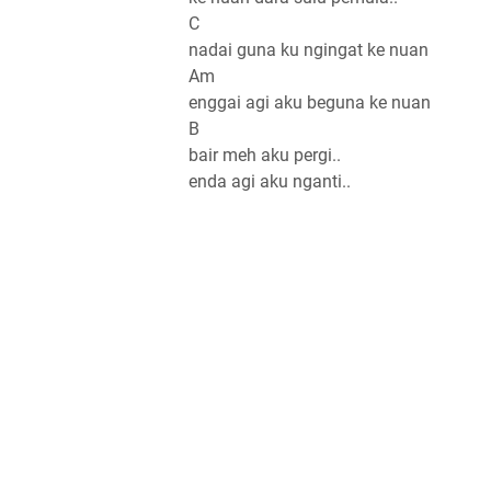
C
nadai guna ku ngingat ke nuan
Am
enggai agi aku beguna ke nuan
B
bair meh aku pergi..
enda agi aku nganti..