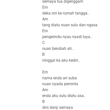
semaya tua digenggam
Em
deka niri ke rumah tangga..
Am
tang diatu nuan sulu dan ngasa
Em
pengerindu nyau nyadi luya..
C
nuan berubah ati..
B
ninggal ka aku kediri..
Em
nama enda ari suba
nuan nyada peminta
Am
enda aku sulu diatu asa..
B
dini danji semaya