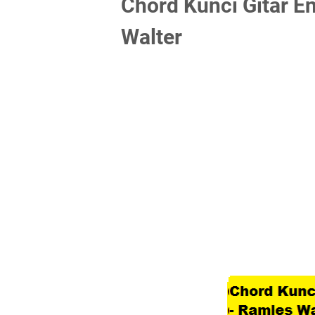
Chord Kunci Gitar E
Walter