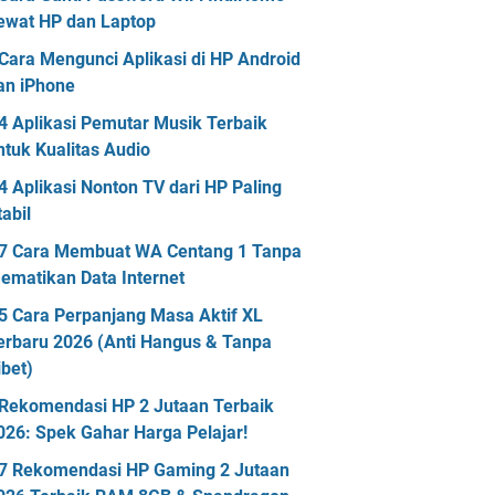
ewat HP dan Laptop
Cara Mengunci Aplikasi di HP Android
an iPhone
4 Aplikasi Pemutar Musik Terbaik
ntuk Kualitas Audio
4 Aplikasi Nonton TV dari HP Paling
tabil
7 Cara Membuat WA Centang 1 Tanpa
ematikan Data Internet
5 Cara Perpanjang Masa Aktif XL
erbaru 2026 (Anti Hangus & Tanpa
ibet)
Rekomendasi HP 2 Jutaan Terbaik
026: Spek Gahar Harga Pelajar!
7 Rekomendasi HP Gaming 2 Jutaan