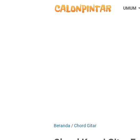
UMUM
Beranda
/
Chord Gitar