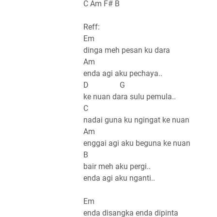
C Am F# B
Reff:
Em
dinga meh pesan ku dara
Am
enda agi aku pechaya..
D G
ke nuan dara sulu pemula..
C
nadai guna ku ngingat ke nuan
Am
enggai agi aku beguna ke nuan
B
bair meh aku pergi..
enda agi aku nganti..
Em
enda disangka enda dipinta