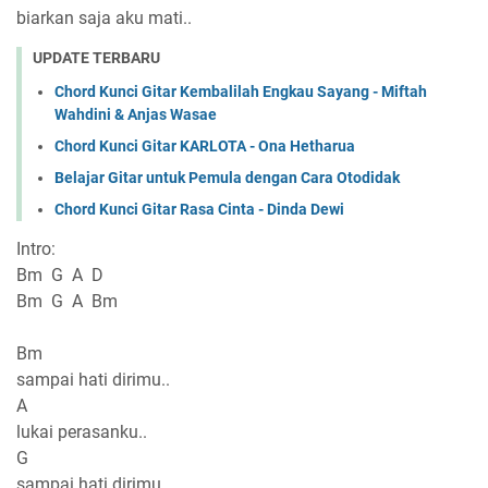
biarkan saja aku mati..
UPDATE TERBARU
Chord Kunci Gitar Kembalilah Engkau Sayang - Miftah
Wahdini & Anjas Wasae
Chord Kunci Gitar KARLOTA - Ona Hetharua
Belajar Gitar untuk Pemula dengan Cara Otodidak
Chord Kunci Gitar Rasa Cinta - Dinda Dewi
Intro:
Bm G A D
Bm G A Bm
Bm
sampai hati dirimu..
A
lukai perasanku..
G
sampai hati dirimu..