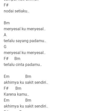
F#
nodai setiaku..
Bm
menyesal ku menyesal..
A
terlalu sayang padamu..
G
menyesal ku menyesal..
F# Bm
terlalu cinta padamu..
Em Bm
akhirnya ku sakit sendiri..
F# Bm
Karena kamu..
Em Bm
akhirnya ku sakit sendiri..