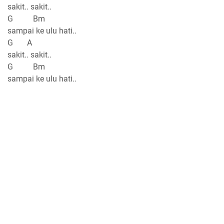
sakit.. sakit..
G Bm
sampai ke ulu hati..
G A
sakit.. sakit..
G Bm
sampai ke ulu hati..