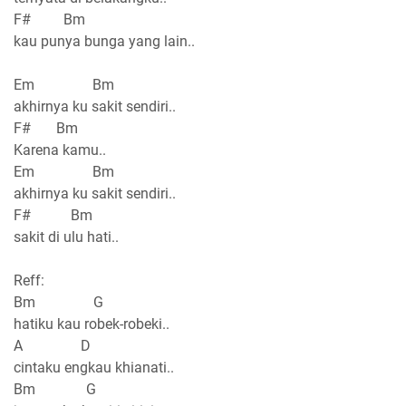
F# Bm
kau punya bunga yang lain..
Em Bm
akhirnya ku sakit sendiri..
F# Bm
Karena kamu..
Em Bm
akhirnya ku sakit sendiri..
F# Bm
sakit di ulu hati..
Reff:
Bm G
hatiku kau robek-robeki..
A D
cintaku engkau khianati..
Bm G