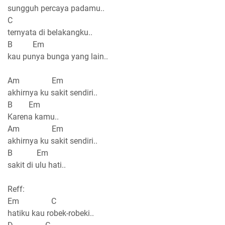
sungguh percaya padamu..
C
ternyata di belakangku..
B Em
kau punya bunga yang lain..
Am Em
akhirnya ku sakit sendiri..
B Em
Karena kamu..
Am Em
akhirnya ku sakit sendiri..
B Em
sakit di ulu hati..
Reff:
Em C
hatiku kau robek-robeki..