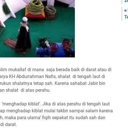
2
T
lim mukallaf di mana saja berada baik di darat atau di
karya KH Abdurrahman Nafis, shalat di tengah laut di
rukun shalatnya tetap sah. Karena sahabat Jabir bin
an shalat di atas perahu.
‘menghadap kiblat’. Jika di atas perahu di tengah laut
ap menghadap kiblat mulai takbir sampai salam karena
, maka para ulama’ fiqih sepakat itu sudah sah dan
 di darat.