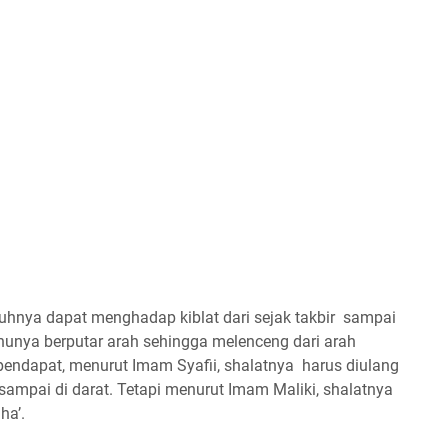
nuhnya dapat menghadap kiblat dari sejak takbir sampai
unya berputar arah sehingga melenceng dari arah
 pendapat, menurut Imam Syafii, shalatnya harus diulang
 sampai di darat. Tetapi menurut Imam Maliki, shalatnya
ha’.