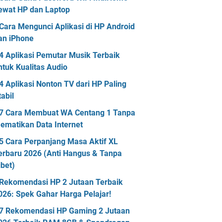
ewat HP dan Laptop
Cara Mengunci Aplikasi di HP Android
an iPhone
4 Aplikasi Pemutar Musik Terbaik
ntuk Kualitas Audio
4 Aplikasi Nonton TV dari HP Paling
tabil
7 Cara Membuat WA Centang 1 Tanpa
ematikan Data Internet
5 Cara Perpanjang Masa Aktif XL
erbaru 2026 (Anti Hangus & Tanpa
ibet)
Rekomendasi HP 2 Jutaan Terbaik
026: Spek Gahar Harga Pelajar!
7 Rekomendasi HP Gaming 2 Jutaan