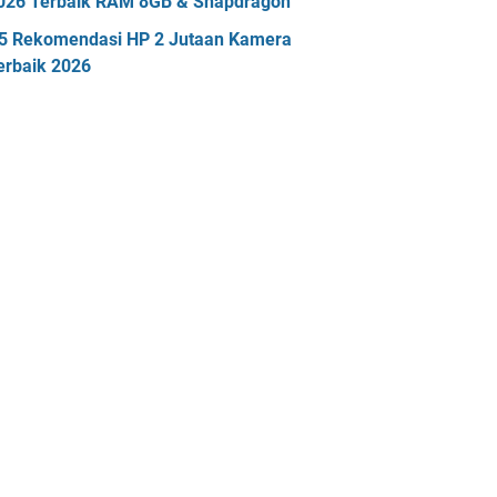
026 Terbaik RAM 8GB & Snapdragon
5 Rekomendasi HP 2 Jutaan Kamera
erbaik 2026