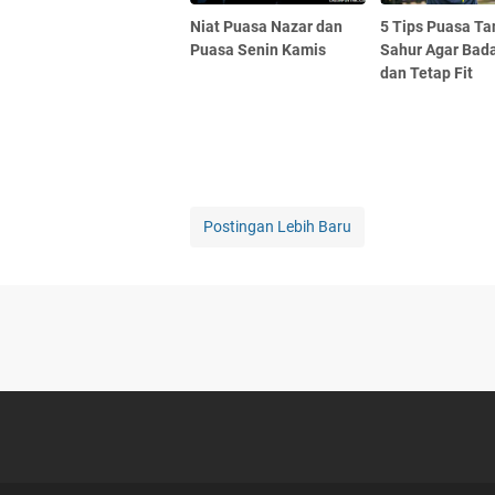
Niat Puasa Nazar dan
5 Tips Puasa T
Puasa Senin Kamis
Sahur Agar Bad
dan Tetap Fit
Postingan Lebih Baru