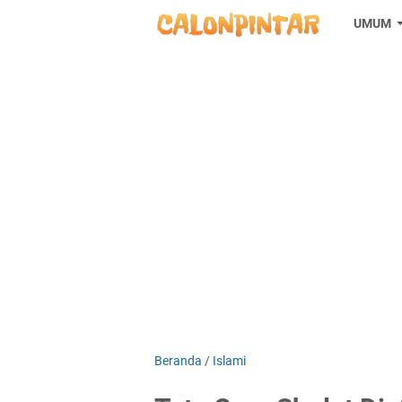
UMUM
Beranda
/
Islami