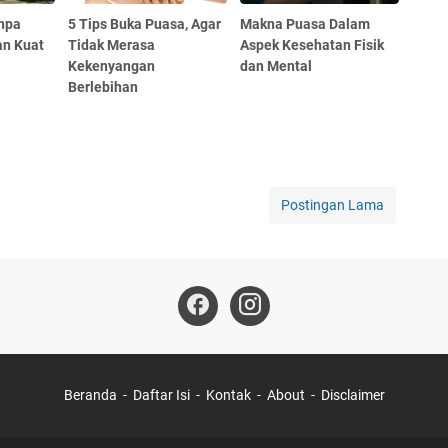
anpa
5 Tips Buka Puasa, Agar
Makna Puasa Dalam
an Kuat
Tidak Merasa
Aspek Kesehatan Fisik
Kekenyangan
dan Mental
Berlebihan
Postingan Lama
Beranda
Daftar Isi
Kontak
About
Disclaimer