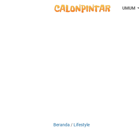
UMUM
Beranda
/
Lifestyle