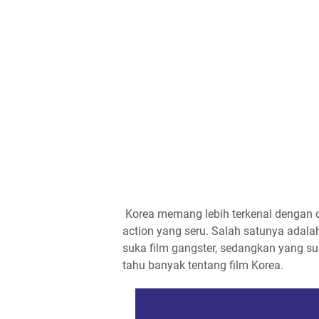
Korea memang lebih terkenal dengan d
action yang seru. Salah satunya adalah
suka film gangster, sedangkan yang suk
tahu banyak tentang film Korea.