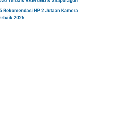
026 Terbaik RAM 8GB & Snapdragon
5 Rekomendasi HP 2 Jutaan Kamera
erbaik 2026