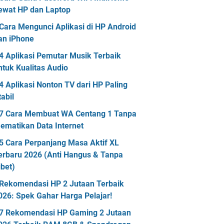
ewat HP dan Laptop
Cara Mengunci Aplikasi di HP Android
an iPhone
4 Aplikasi Pemutar Musik Terbaik
ntuk Kualitas Audio
4 Aplikasi Nonton TV dari HP Paling
tabil
7 Cara Membuat WA Centang 1 Tanpa
ematikan Data Internet
5 Cara Perpanjang Masa Aktif XL
erbaru 2026 (Anti Hangus & Tanpa
ibet)
Rekomendasi HP 2 Jutaan Terbaik
026: Spek Gahar Harga Pelajar!
7 Rekomendasi HP Gaming 2 Jutaan