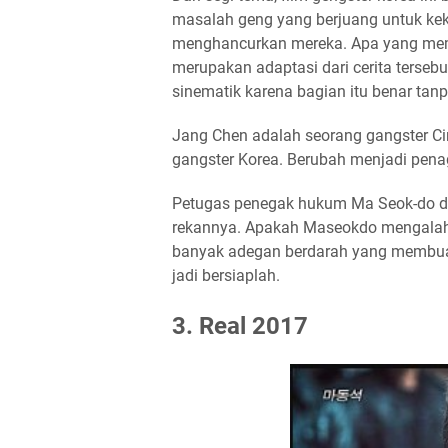
masalah geng yang berjuang untuk k
menghancurkan mereka. Apa yang membu
merupakan adaptasi dari cerita terseb
sinematik karena bagian itu benar tan
Jang Chen adalah seorang gangster Ci
gangster Korea. Berubah menjadi pena
Petugas penegak hukum Ma Seok-do d
rekannya. Apakah Maseokdo mengalahk
banyak adegan berdarah yang membuat
jadi bersiaplah.
3. Real 2017