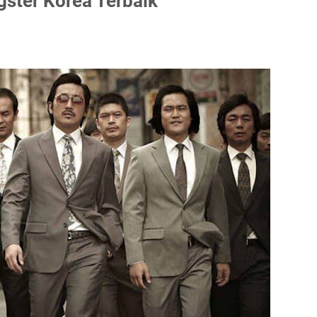
ster Korea Terbaik