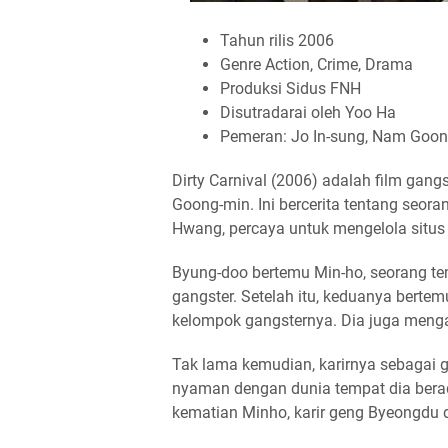
Tahun rilis 2006
Genre Action, Crime, Drama
Produksi Sidus FNH
Disutradarai oleh Yoo Ha
Pemeran: Jo In-sung, Nam Goong
Dirty Carnival (2006) adalah film gang
Goong-min. Ini bercerita tentang seor
Hwang, percaya untuk mengelola situs
Byung-doo bertemu Min-ho, seorang te
gangster. Setelah itu, keduanya berte
kelompok gangsternya. Dia juga menga
Tak lama kemudian, karirnya sebagai g
nyaman dengan dunia tempat dia bera
kematian Minho, karir geng Byeongdu 