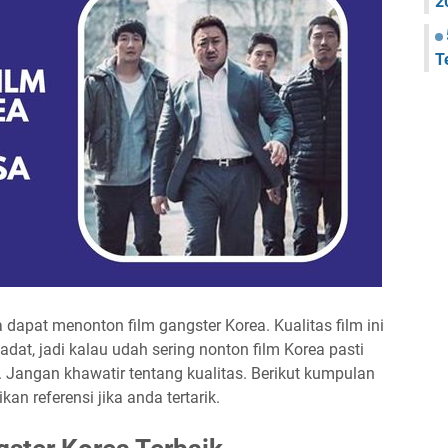
2
T
dapat menonton film gangster Korea. Kualitas film ini
adat, jadi kalau udah sering nonton film Korea pasti
a. Jangan khawatir tentang kualitas. Berikut kumpulan
an referensi jika anda tertarik.