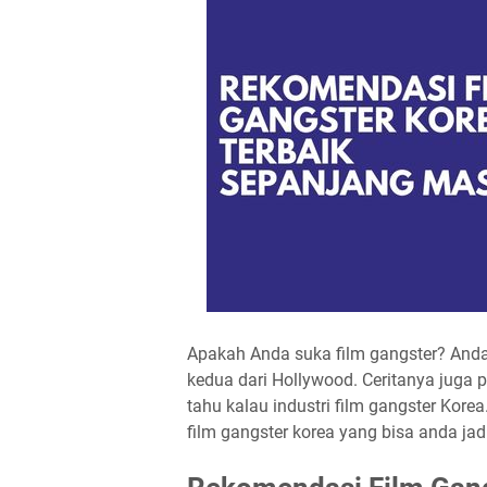
Apakah Anda suka film gangster? Anda 
kedua dari Hollywood. Ceritanya juga p
tahu kalau industri film gangster Kore
film gangster korea yang bisa anda jadik