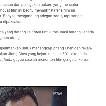
ekuasaan dan penegakan hukum yang mencoba
at film ini begitu menarik? Karena film ini
ut. Banyak mengandung adegan sadis, tapi sangat
pa dipaksakan.
na yang datang ke Korea untuk melunasi hutang kepada
gihan utang.
iperintahkan untuk menangkap Zhang Chen dan rekan-
an Jiang Chen yang kejam dan licin? Ya, akan ada
 Anda gugup setelah menonton film gengster korea,