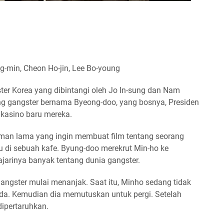
-min, Cheon Ho-jin, Lee Bo-young
ster Korea yang dibintangi oleh Jo In-sung dan Nam
ang gangster bernama Byeong-doo, yang bosnya, Presiden
 kasino baru mereka.
man lama yang ingin membuat film tentang seorang
mu di sebuah kafe. Byung-doo merekrut Min-ho ke
jarinya banyak tentang dunia gangster.
angster mulai menanjak. Saat itu, Minho sedang tidak
da. Kemudian dia memutuskan untuk pergi. Setelah
dipertaruhkan.