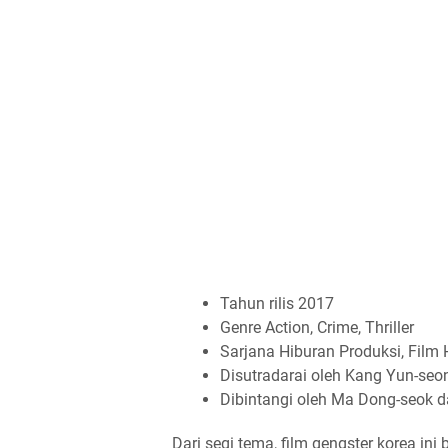
Tahun rilis 2017
Genre Action, Crime, Thriller
Sarjana Hiburan Produksi, Film
Disutradarai oleh Kang Yun-seo
Dibintangi oleh Ma Dong-seok 
Dari segi tema, film gengster korea ini