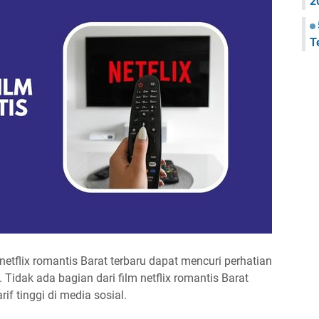
2
T
netflix romantis Barat terbaru dapat mencuri perhatian
 Tidak ada bagian dari film netflix romantis Barat
if tinggi di media sosial.