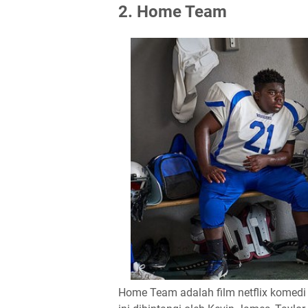
2. Home Team
Home Team adalah film netflix komedi o