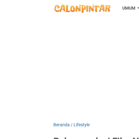
UMUM
Beranda
/
Lifestyle