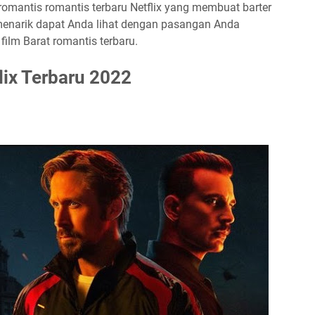
x romantis romantis terbaru Netflix yang membuat barter
menarik dapat Anda lihat dengan pasangan Anda
, film Barat romantis terbaru.
ix Terbaru 2022