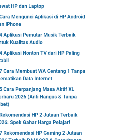
ewat HP dan Laptop
Cara Mengunci Aplikasi di HP Android
an iPhone
4 Aplikasi Pemutar Musik Terbaik
ntuk Kualitas Audio
4 Aplikasi Nonton TV dari HP Paling
tabil
7 Cara Membuat WA Centang 1 Tanpa
ematikan Data Internet
5 Cara Perpanjang Masa Aktif XL
erbaru 2026 (Anti Hangus & Tanpa
ibet)
Rekomendasi HP 2 Jutaan Terbaik
026: Spek Gahar Harga Pelajar!
7 Rekomendasi HP Gaming 2 Jutaan