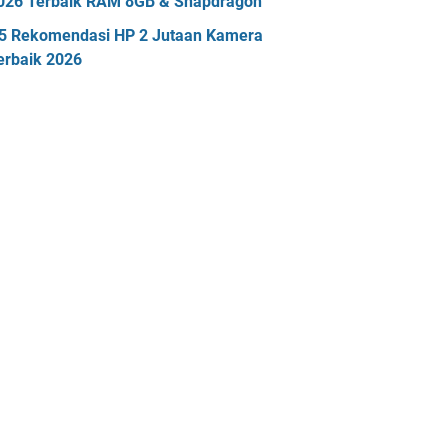
026 Terbaik RAM 8GB & Snapdragon
5 Rekomendasi HP 2 Jutaan Kamera
erbaik 2026