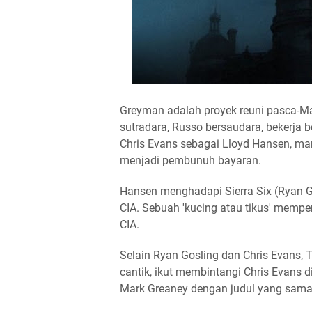
Greyman adalah proyek reuni pasca-Ma
sutradara, Russo bersaudara, bekerja 
Chris Evans sebagai Lloyd Hansen, m
menjadi pembunuh bayaran.
Hansen menghadapi Sierra Six (Ryan 
CIA. Sebuah 'kucing atau tikus' mempere
CIA.
Selain Ryan Gosling dan Chris Evans,
cantik, ikut membintangi Chris Evans di
Mark Greaney dengan judul yang sama