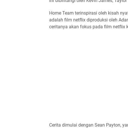
ini dibintangi oleh Kevin James, Taylor
Home Team terinspirasi oleh kisah nya
adalah film netflix diproduksi oleh A
ceritanya akan fokus pada film netflix
Cerita dimulai dengan Sean Payton, y