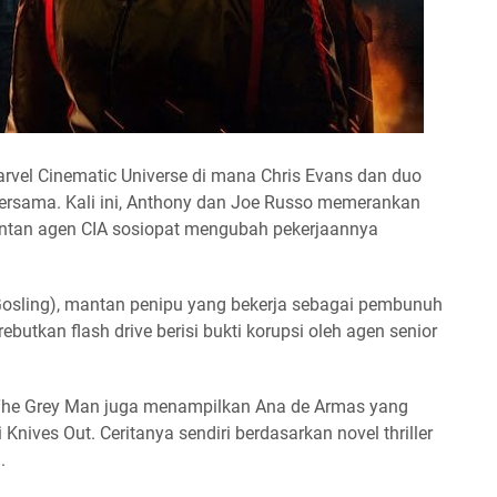
rvel Cinematic Universe di mana Chris Evans dan duo
bersama. Kali ini, Anthony dan Joe Russo memerankan
antan agen CIA sosiopat mengubah pekerjaannya
Gosling), mantan penipu yang bekerja sebagai pembunuh
butkan flash drive berisi bukti korupsi oleh agen senior
 The Grey Man juga menampilkan Ana de Armas yang
 Knives Out. Ceritanya sendiri berdasarkan novel thriller
.