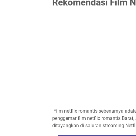
Rekomendasi Film Ne
Film netflix romantis sebenarnya adal
penggemar film netflix romantis Barat
ditayangkan di saluran streaming Netfli