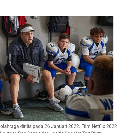
lahraga dirilis pada 26 Januari 2022. Film Netflix 2022