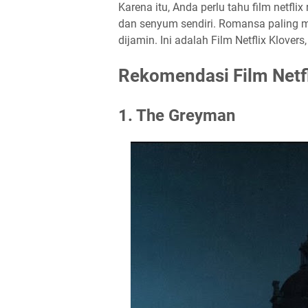
Karena itu, Anda perlu tahu film netfli
dan senyum sendiri. Romansa paling 
dijamin. Ini adalah Film Netflix Klovers
Rekomendasi Film Netfl
1. The Greyman