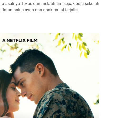
gara asalnya Texas dan melatih tim sepak bola sekolah
ntiman halus ayah dan anak mulai terjalin.