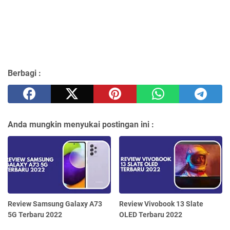
Berbagi :
Anda mungkin menyukai postingan ini :
Review Samsung Galaxy A73
Review Vivobook 13 Slate
5G Terbaru 2022
OLED Terbaru 2022