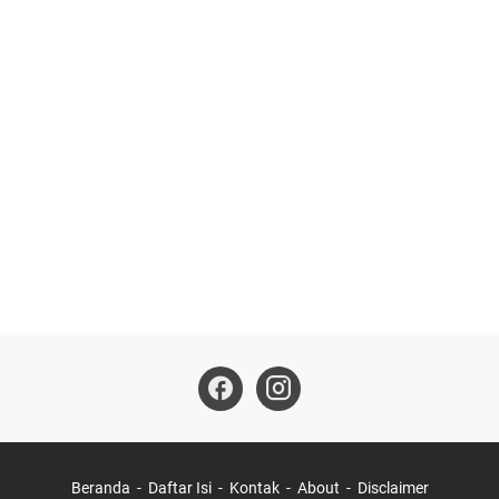
Beranda
Daftar Isi
Kontak
About
Disclaimer