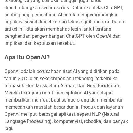
teknologi AI yang semakin canggih juga harus
dipertimbangkan secara serius. Dalam konteks ChatGPT,
penting bagi perusahaan AI untuk mempertimbangkan
implikasi sosial dan etika dari teknologi AI mereka. Dalam
artikel ini, kita akan membahas lebih lanjut tentang
penghentian pengembangan ChatGPT oleh OpenAI dan
implikasi dari keputusan tersebut.
Apa itu OpenAI?
OpenAI adalah perusahaan riset AI yang didirikan pada
tahun 2015 oleh sekelompok ahli teknologi terkemuka,
termasuk Elon Musk, Sam Altman, dan Greg Brockman.
Mereka bertujuan untuk menciptakan AI yang dapat
memberikan manfaat bagi semua orang dan membantu
memecahkan masalah besar dunia. Produk dan layanan
OpenAI meliputi berbagai aplikasi, seperti NLP (Natural
Language Processing), komputer visi, robotika, dan banyak
lagi.