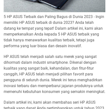
5 HP ASUS Terbaik dan Paling Bagus di Dunia 2023 - Ingin
memiliki HP ASUS terbaik di dunia 2023? Anda telah
datang ke tempat yang tepat! Dalam artikel ini, kami akan
memperkenalkan Anda kepada 5 HP ASUS terbaik yang
tidak hanya menawarkan kualitas terbaik, tetapi juga
performa yang luar biasa dan desain inovatif.
HP ASUS telah menjadi salah satu merek yang sangat
dihormati dalam industri smartphone. Dikenal dengan
kualitas yang sangat baik, kehandalan, dan fitur-fitur
canggih, HP ASUS telah menjadi pilihan favorit para
pengguna di seluruh dunia. Merek ini terus menghadirkan
inovasi terbaru dan memperbarui jajaran produknya untuk
memenuhi kebutuhan konsumen yang semakin meningkat.
Dalam artikel ini, kami akan membahas seri HP ASUS
terbaik yang dapat Anda pertimbangkan untuk tahun 2023.