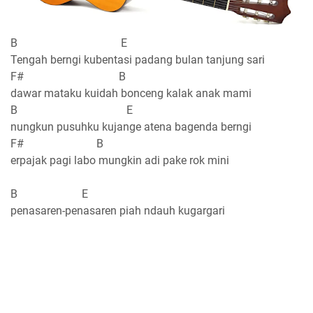
B E
Tengah berngi kubentasi padang bulan tanjung sari
F# B
dawar mataku kuidah bonceng kalak anak mami
B E
nungkun pusuhku kujange atena bagenda berngi
F# B
erpajak pagi labo mungkin adi pake rok mini
B E
penasaren-penasaren piah ndauh kugargari