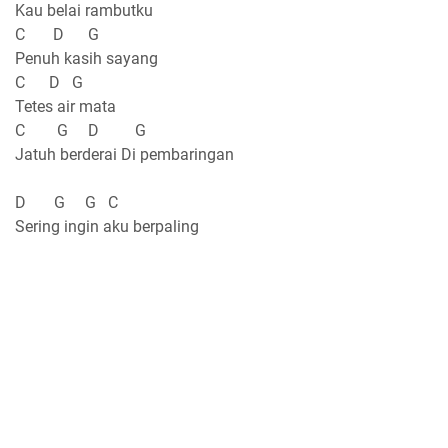
Kau belai rambutku
C D G
Penuh kasih sayang
C D G
Tetes air mata
C G D G
Jatuh berderai Di pembaringan
D G G C
Sering ingin aku berpaling