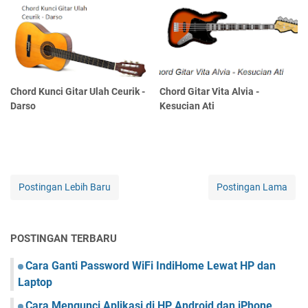
Chord Kunci Gitar Ulah Ceurik -
Chord Gitar Vita Alvia -
Darso
Kesucian Ati
Postingan Lebih Baru
Postingan Lama
POSTINGAN TERBARU
Cara Ganti Password WiFi IndiHome Lewat HP dan
Laptop
Cara Mengunci Aplikasi di HP Android dan iPhone