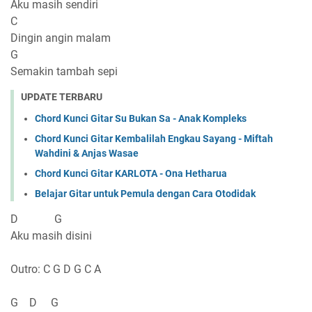
Aku masih sendiri
C
Dingin angin malam
G
Semakin tambah sepi
UPDATE TERBARU
Chord Kunci Gitar Su Bukan Sa - Anak Kompleks
Chord Kunci Gitar Kembalilah Engkau Sayang - Miftah
Wahdini & Anjas Wasae
Chord Kunci Gitar KARLOTA - Ona Hetharua
Belajar Gitar untuk Pemula dengan Cara Otodidak
D G
Aku masih disini
Outro: C G D G C A
G D G