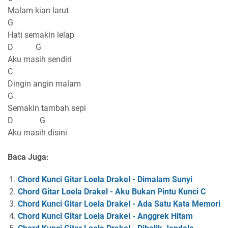
Malam kian larut
G
Hati semakin lelap
D G
Aku masih sendiri
C
Dingin angin malam
G
Semakin tambah sepi
D G
Aku masih disini
Baca Juga:
Chord Kunci Gitar Loela Drakel - Dimalam Sunyi
Chord Gitar Loela Drakel - Aku Bukan Pintu Kunci C
Chord Kunci Gitar Loela Drakel - Ada Satu Kata Memori
Chord Kunci Gitar Loela Drakel - Anggrek Hitam