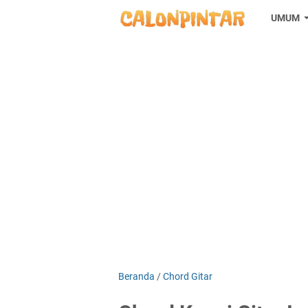
UMUM
Beranda
/
Chord Gitar