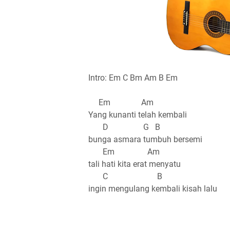
Intro: Em C Bm Am B Em
Em Am
Yang kunanti telah kembali
D G B
bunga asmara tumbuh bersemi
Em Am
tali hati kita erat menyatu
C B
ingin mengulang kembali kisah lalu