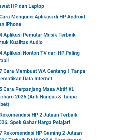
ewat HP dan Laptop
Cara Mengunci Aplikasi di HP Android
an iPhone
4 Aplikasi Pemutar Musik Terbaik
ntuk Kualitas Audio
4 Aplikasi Nonton TV dari HP Paling
tabil
7 Cara Membuat WA Centang 1 Tanpa
ematikan Data Internet
5 Cara Perpanjang Masa Aktif XL
erbaru 2026 (Anti Hangus & Tanpa
ibet)
Rekomendasi HP 2 Jutaan Terbaik
026: Spek Gahar Harga Pelajar!
7 Rekomendasi HP Gaming 2 Jutaan