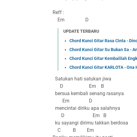
Reff :
Em D
UPDATE TERBARU
Chord Kunci Gitar Rasa Cinta - Din
Chord Kunci Gitar Su Bukan Sa - 
Chord Kunci Gitar Kembalilah Eng
Chord Kunci Gitar KARLOTA - Ona 
Satukan hati satukan jiwa
D Em B
bersua kembali senang rasanya
Em D
mencintai diriku apa salahnya
D Em B
ku sayangi dirimu takkan berdosa
C B Em