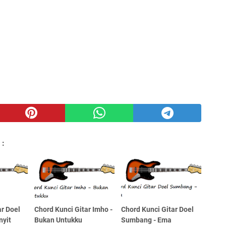
 :
ar Doel
Chord Kunci Gitar Imho -
Chord Kunci Gitar Doel
nyit
Bukan Untukku
Sumbang - Ema