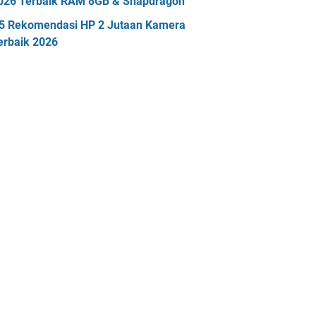
026 Terbaik RAM 8GB & Snapdragon
5 Rekomendasi HP 2 Jutaan Kamera
erbaik 2026