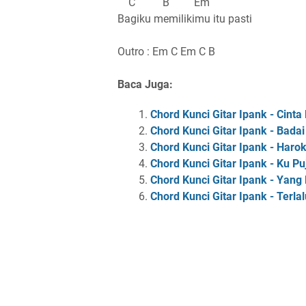
C B Em
Bagiku memilikimu itu pasti
Outro : Em C Em C B
Baca Juga:
Chord Kunci Gitar Ipank - Cinta
Chord Kunci Gitar Ipank - Badai
Chord Kunci Gitar Ipank - Haro
Chord Kunci Gitar Ipank - Ku Pu
Chord Kunci Gitar Ipank - Yang
Chord Kunci Gitar Ipank - Terla