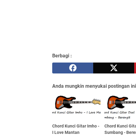
Berbagi :
Anda mungkin menyukai postingan ini
Chord Kunci Gitar Imho -
Chord Kunci Git
I Love Mantan
Sumbang - Bere