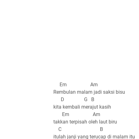
Em Am
Rembulan malam jadi saksi bisu
D G B
kita kembali merajut kasih
Em Am
takkan terpisah oleh laut biru
C B
itulah janji yang terucap di malam itu