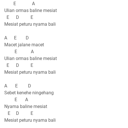
E A
Ulian ormas baline mesiat
E D E
Mesiat peturu nyama bali
A E D
Macet jalane macet
E A
Ulian ormas baline mesiat
E D E
Mesiat peturu nyama bali
A E D
Sebet kenehe ningehang
E A
Nyama baline mesiat
E D E
Mesiat peturu nyama bali