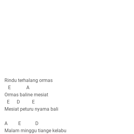
Rindu terhalang ormas
E A
Ormas baline mesiat
E D E
Mesiat peturu nyama bali
A E D
Malam minggu tiange kelabu