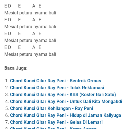
E D E A E
Mesiat peturu nyama bali
E D E A E
Mesiat peturu nyama bali
E D E A E
Mesiat peturu nyama bali
E D E A E
Mesiat peturu nyama bali
Baca Juga:
Chord Kunci Gitar Ray Peni - Bentrok Ormas
Chord Kunci Gitar Ray Peni - Tolak Reklamasi
Chord Kunci Gitar Ray Peni - KBS (Koster Bali Satu)
Chord Kunci Gitar Ray Peni - Untuk Bali Kita Mengabdi
Chord Kunci Gitar Kehilangan - Ray Peni
Chord Kunci Gitar Ray Peni - Hidup di Jaman Kaliyuga
Chord Kunci Gitar Ray Peni - Gelas Di Lemari