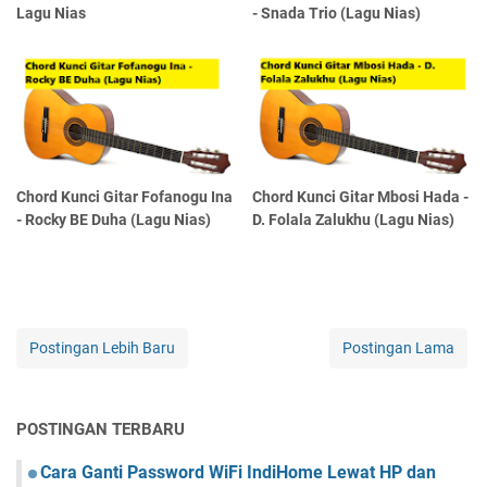
Lagu Nias
- Snada Trio (Lagu Nias)
Chord Kunci Gitar Fofanogu Ina
Chord Kunci Gitar Mbosi Hada -
- Rocky BE Duha (Lagu Nias)
D. Folala Zalukhu (Lagu Nias)
Postingan Lebih Baru
Postingan Lama
POSTINGAN TERBARU
Cara Ganti Password WiFi IndiHome Lewat HP dan