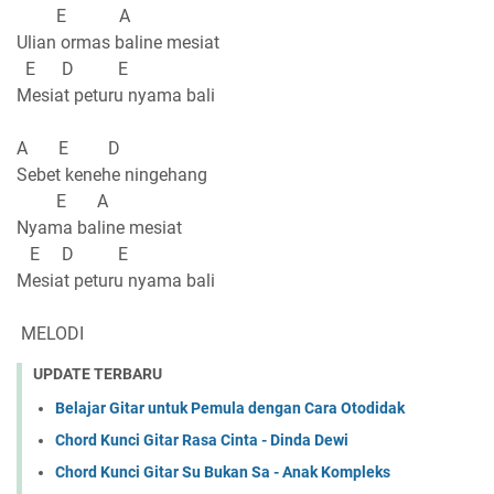
E A
Ulian ormas baline mesiat
E D E
Mesiat peturu nyama bali
A E D
Sebet kenehe ningehang
E A
Nyama baline mesiat
E D E
Mesiat peturu nyama bali
MELODI
UPDATE TERBARU
Belajar Gitar untuk Pemula dengan Cara Otodidak
Chord Kunci Gitar Rasa Cinta - Dinda Dewi
Chord Kunci Gitar Su Bukan Sa - Anak Kompleks