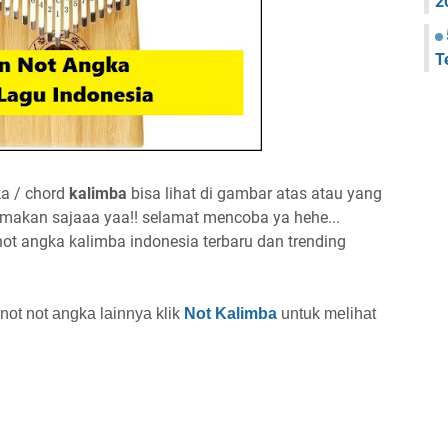
2
T
a / chord
kalimba
bisa lihat di gambar atas atau yang
samakan sajaaa yaa!! selamat mencoba ya hehe...
not angka kalimba indonesia terbaru dan trending
not not angka lainnya
klik
Not Kalimba
untuk melihat