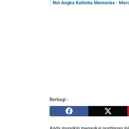
Not Angka Kalimba Memories - Mar
Berbagi :
Anda mungkin menyukai postingan ini