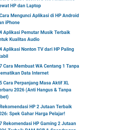
ewat HP dan Laptop
Cara Mengunci Aplikasi di HP Android
an iPhone
4 Aplikasi Pemutar Musik Terbaik
ntuk Kualitas Audio
4 Aplikasi Nonton TV dari HP Paling
tabil
7 Cara Membuat WA Centang 1 Tanpa
ematikan Data Internet
5 Cara Perpanjang Masa Aktif XL
erbaru 2026 (Anti Hangus & Tanpa
ibet)
Rekomendasi HP 2 Jutaan Terbaik
026: Spek Gahar Harga Pelajar!
7 Rekomendasi HP Gaming 2 Jutaan