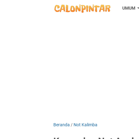
UMUM
Beranda
/
Not Kalimba