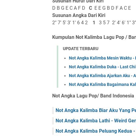
Susunan Huruf Dari Kiri
D B G E C A F D
C
E E G B D F A C E
Susunan Angka Dari Kiri
2" 7' 5' 3' 1' 6 4 2
1
3 5 7 2' 4' 6' 1" 3
Kumpulan Not Kalimba Lagu Pop / Ba
UPDATE TERBARU
Not Angka Kalimba Mesin Waktu - 
Not Angka Kalimba Duka - Last Chi
Not Angka Kalimba Ajarkan Aku - A
Not Angka Kalimba Bagaimana Kalau
Not Angka Lagu Pop/ Band Indonesia
Not Angka Kalimba Biar Aku Yang Per
Not Angka Kalimba Lathi - Weird Geni
Not Angka Kalimba Peluang Kedua - 