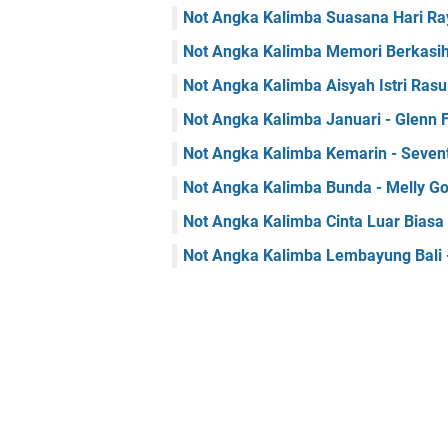
Not Angka Kalimba Suasana Hari Ray
Not Angka Kalimba Memori Berkasih -
Not Angka Kalimba Aisyah Istri Rasul
Not Angka Kalimba Januari - Glenn 
Not Angka Kalimba Kemarin - Seven
Not Angka Kalimba Bunda - Melly G
Not Angka Kalimba Cinta Luar Bias
Not Angka Kalimba Lembayung Bali 