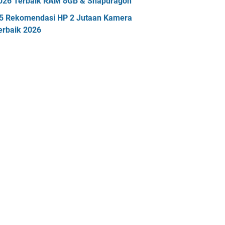
026 Terbaik RAM 8GB & Snapdragon
5 Rekomendasi HP 2 Jutaan Kamera
erbaik 2026