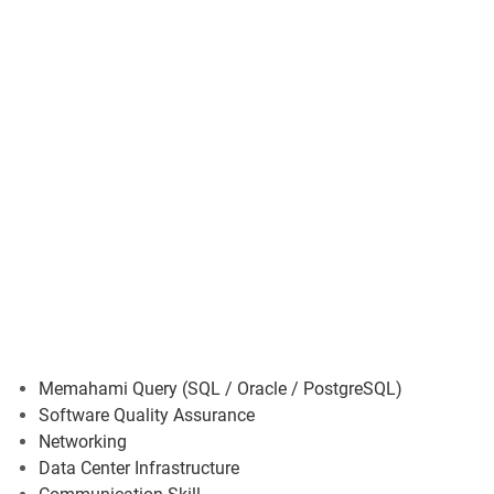
Memahami Query (SQL / Oracle / PostgreSQL)
Software Quality Assurance
Networking
Data Center Infrastructure