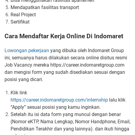
Bisa menggunakan fasilitas apartemen
Mendapatkan fasilitas transport
Real Project
Sertifikat
Cara Mendaftar Kerja Online Di Indomaret
Lowongan pekerjaan
yang dibuka oleh Indomaret Group
ini, semuanya harus dilakukan secara online disitus resmi
Job Vacancy mereka https://career.indomaretgroup.com
dan mengisi form yang sudah disediakan sesuai dengan
posisi yang dicari.
Klik link
https://career.indomaretgroup.com/internship
lalu klik
“Apply” sesuai posisi yang kamu inginkan.
Setelah itu isi data form yang muncul dengan benar
(Nomor eKTP, Nama Lengkap, Nomor Handphone, Email,
Pendidikan Terakhir dan yang lainnya). dan ikuti hingga