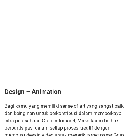
Design – Animation
Bagi kamu yang memiliki sense of art yang sangat baik
dan keinginan untuk berkontribusi dalam memperkaya
citra perusahaan Grup Indomaret, Maka kamu berhak
berpartisipasi dalam setiap proses kreatif dengan
membuat desain video untuk menarik target pasar Grup