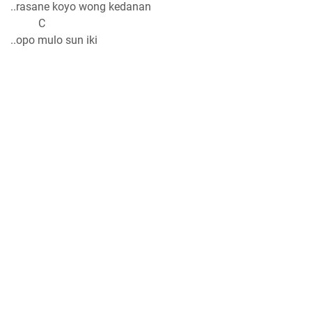
..rasane koyo wong kedanan
C
..opo mulo sun iki