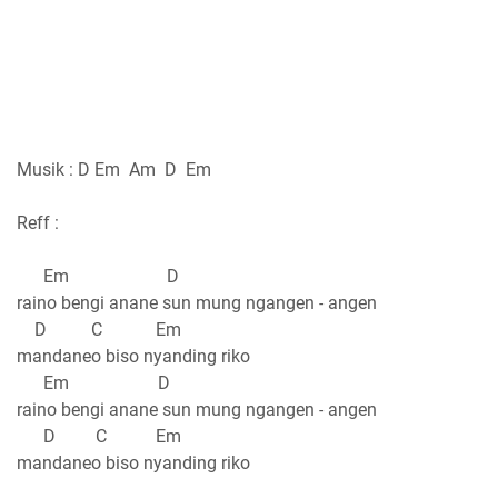
Musik : D Em Am D Em
Reff :
Em D
raino bengi anane sun mung ngangen - angen
D C Em
mandaneo biso nyanding riko
Em D
raino bengi anane sun mung ngangen - angen
D C Em
mandaneo biso nyanding riko