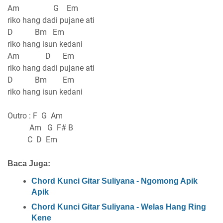
Am G Em
riko hang dadi pujane ati
D Bm Em
riko hang isun kedani
Am D Em
riko hang dadi pujane ati
D Bm Em
riko hang isun kedani
Outro : F G Am
Am G F# B
C D Em
Baca Juga:
Chord Kunci Gitar Suliyana - Ngomong Apik
Apik
Chord Kunci Gitar Suliyana - Welas Hang Ring
Kene