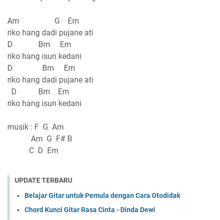
Am G Em
riko hang dadi pujane ati
D Bm Em
riko hang isun kedani
D Bm Em
riko hang dadi pujane ati
D Bm Em
riko hang isun kedani
musik : F G Am
Am G F# B
C D Em
UPDATE TERBARU
Belajar Gitar untuk Pemula dengan Cara Otodidak
Chord Kunci Gitar Rasa Cinta - Dinda Dewi