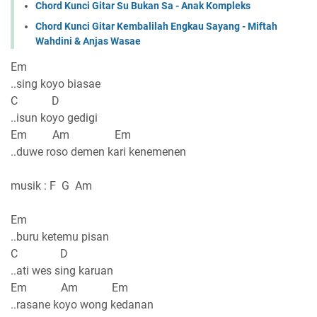
Chord Kunci Gitar Su Bukan Sa - Anak Kompleks
Chord Kunci Gitar Kembalilah Engkau Sayang - Miftah
Wahdini & Anjas Wasae
Em
..sing koyo biasae
C D
..isun koyo gedigi
Em Am Em
..duwe roso demen kari kenemenen
musik : F G Am
Em
..buru ketemu pisan
C D
..ati wes sing karuan
Em Am Em
..rasane koyo wong kedanan