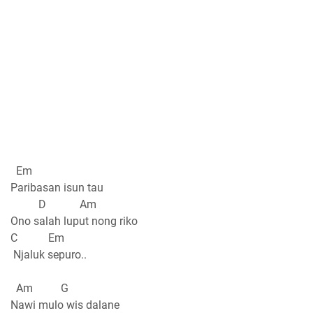
Em
Paribasan isun tau
D Am
Ono salah luput nong riko
C Em
Njaluk sepuro..
Am G
Nawi mulo wis dalane