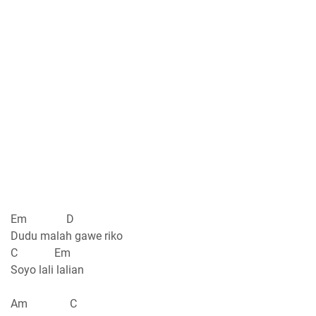
Em D
Dudu malah gawe riko
C Em
Soyo lali lalian
Am C