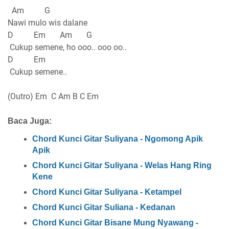
Am G
Nawi mulo wis dalane
D Em Am G
Cukup semene, ho ooo.. ooo oo..
D Em
Cukup semene..
(Outro) Em C Am B C Em
Baca Juga:
Chord Kunci Gitar Suliyana - Ngomong Apik
Apik
Chord Kunci Gitar Suliyana - Welas Hang Ring
Kene
Chord Kunci Gitar Suliyana - Ketampel
Chord Kunci Gitar Suliana - Kedanan
Chord Kunci Gitar Bisane Mung Nyawang -